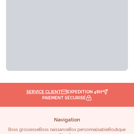
SERVICE CLIENT
EXPEDITION 48H
PAIEMENT SÉCURISÉ
Navigation
Boxs grossesse
Boxs naissance
Box personnalisable
Boutique